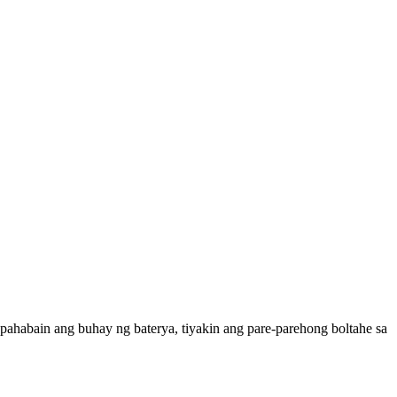
 pahabain ang buhay ng baterya, tiyakin ang pare-parehong boltahe sa