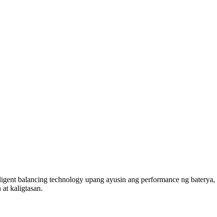
lligent balancing technology upang ayusin ang performance ng baterya,
at kaligtasan.