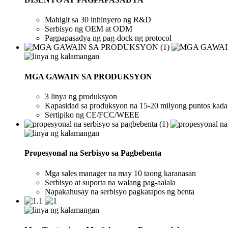
Mahigit sa 30 inhinyero ng R&D
Serbisyo ng OEM at ODM
Pagpapasadya ng pag-dock ng protocol
MGA GAWAIN SA PRODUKSYON
3 linya ng produksyon
Kapasidad sa produksyon na 15-20 milyong puntos kada
Sertipiko ng CE/FCC/WEEE
Propesyonal na Serbisyo sa Pagbebenta
Mga sales manager na may 10 taong karanasan
Serbisyo at suporta na walang pag-aalala
Napakahusay na serbisyo pagkatapos ng benta