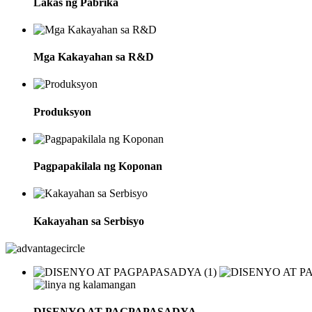
Lakas ng Pabrika
Mga Kakayahan sa R&D
Produksyon
Pagpapakilala ng Koponan
Kakayahan sa Serbisyo
DISENYO AT PAGPAPASADYA