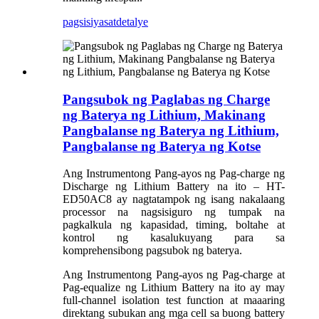
pagsisiyasat
detalye
Pangsubok ng Paglabas ng Charge
ng Baterya ng Lithium, Makinang
Pangbalanse ng Baterya ng Lithium,
Pangbalanse ng Baterya ng Kotse
Ang Instrumentong Pang-ayos ng Pag-charge ng
Discharge ng Lithium Battery na ito – HT-
ED50AC8 ay nagtatampok ng isang nakalaang
processor na nagsisiguro ng tumpak na
pagkalkula ng kapasidad, timing, boltahe at
kontrol ng kasalukuyang para sa
komprehensibong pagsubok ng baterya.
Ang Instrumentong Pang-ayos ng Pag-charge at
Pag-equalize ng Lithium Battery na ito ay may
full-channel isolation test function at maaaring
direktang subukan ang mga cell sa buong battery