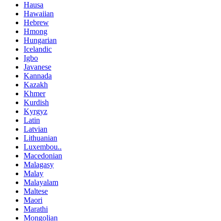
Hausa
Hawaiian
Hebrew
Hmong
Hungarian
Icelandic
Igbo
Javanese
Kannada
Kazakh
Khmer
Kurdish
Kyrgyz
Latin
Latvian
Lithuanian
Luxembou..
Macedonian
Malagasy
Malay
Malayalam
Maltese
Maori
Marathi
Mongolian