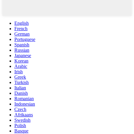
English
French
German
Portuguese
Spanish
Russian
Japanese
Korean
Arabic
Irish
Greek
Turkish
Italian
Danish
Romanian
Indonesian
Czech
Afrikaans
Swedish
Polish
Basque