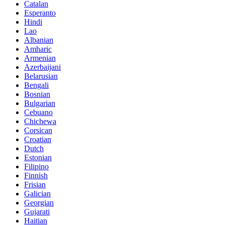
Catalan
Esperanto
Hindi
Lao
Albanian
Amharic
Armenian
Azerbaijani
Belarusian
Bengali
Bosnian
Bulgarian
Cebuano
Chichewa
Corsican
Croatian
Dutch
Estonian
Filipino
Finnish
Frisian
Galician
Georgian
Gujarati
Haitian