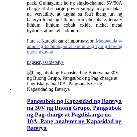
pack. Gumagamit ito ng single-channel 5V/50A
charge at discharge power supply, may malakas
na versatility, at tugma sa iba't ibang uri ng
baterya tulad ng lithium iron phosphate, ternary
lithium, lithium cobalt oxide, nickel metal
hydride, at nickel cadmium.
Para sa karagdagang impormasyon,
Magpadala sa
amin ng katanungan at kunin ang iyong libreng
quote ngayon!
pagsisiyasat
detalye
Pangsubok ng Kapasidad ng Baterya
na 30V ng Buong Grupo, Pangsubok
ng Pag-charge at Pagdiskarga na
10A, Pang-analyzer ng Kapasidad ng
Baterya