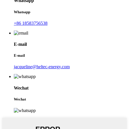
Whatsapp
Whatsapp
+86 18583756538
E-mail
E-mail
jacqueline@heltec-energy.com
Wechat
Wechat